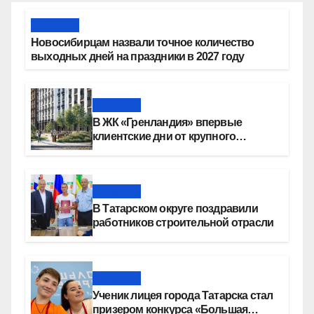
Новости
Новосибирцам назвали точное количество
выходных дней на праздники в 2027 году
Новости
В ЖК «Гренландия» впервые
клиентские дни от крупного
девелопера — группы компаний
«СОЮЗ»
Новости
В Татарском округе поздравили
работников строительной отрасли
Новости
Ученик лицея города Татарска стал
призером конкурса «Большая