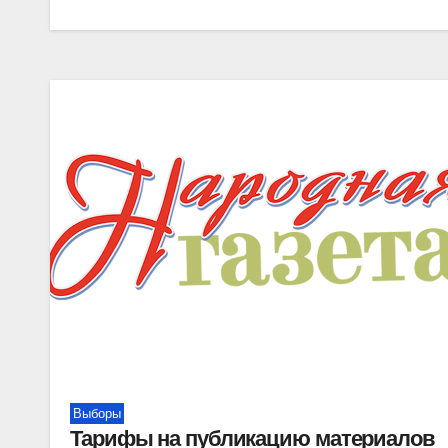
Выборы
Тарифы на публикацию материалов