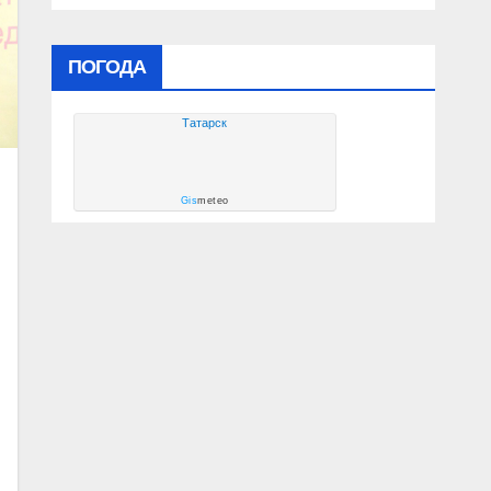
ПОГОДА
Татарск
Gis
meteo