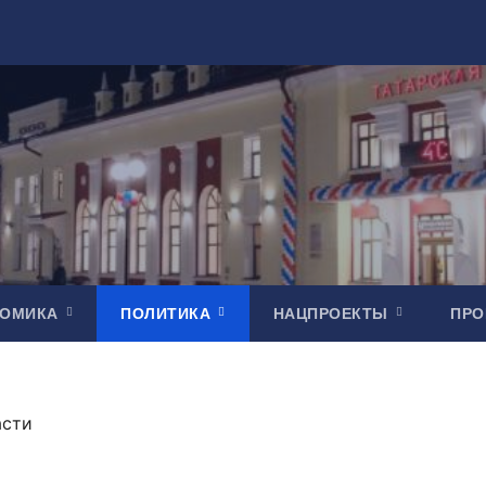
НОМИКА
ПОЛИТИКА
НАЦПРОЕКТЫ
ПР
асти