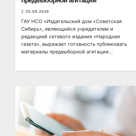
предвыборной агитации
30.06.2026
ГАУ НСО «Издательский дом «Советская
Сибирь», являющийся учредителем и
редакцией сетевого издания «Народная
газета», выражает готовность публиковать
материалы предвыборной агитации…