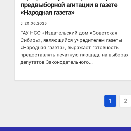
предвыборной агитации в газете
«Народная газета»
20.06.2025
ГАУ НСО «Издательский дом «Советская
Сибирь», являющийся учредителем газеты
«Народная газета», выражает готовность
предоставлять печатную площадь на выборах
депутатов Законодательного…
Пагин
1
2
запис