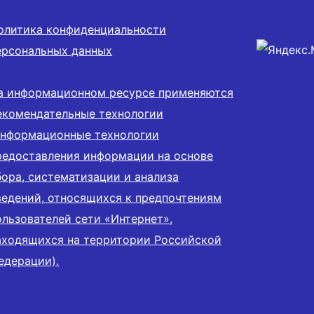
олитика конфиденциальности
ерсональных данных
а информационном ресурсе применяются
екомендательные технологии
информационные технологии
редоставления информации на основе
бора, систематизации и анализа
ведений, относящихся к предпочтениям
ользователей сети «Интернет»,
аходящихся на территории Российской
едерации).