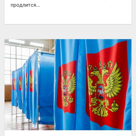
продлится…