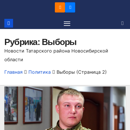
Перейти
к
содержимому
Рубрика:
Выборы
Новости Татарского района Новосибирской
области
Главная
Политика
Выборы
(Страница 2)