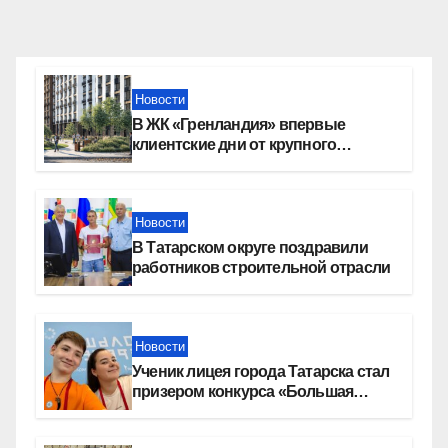
Новости
В ЖК «Гренландия» впервые
клиентские дни от крупного
девелопера — группы компаний
«СОЮЗ»
Новости
В Татарском округе поздравили
работников строительной отрасли
Новости
Ученик лицея города Татарска стал
призером конкурса «Большая
перемена»