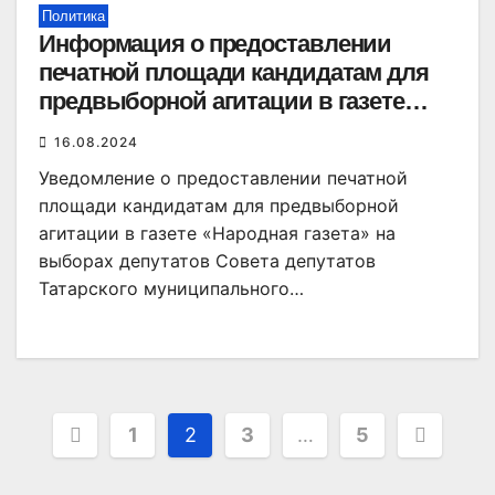
Политика
Информация о предоставлении
печатной площади кандидатам для
предвыборной агитации в газете
«Народная газета»
16.08.2024
Уведомление о предоставлении печатной
площади кандидатам для предвыборной
агитации в газете «Народная газета» на
выборах депутатов Совета депутатов
Татарского муниципального…
Пагинация
1
2
3
…
5
записей