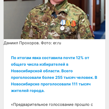
Даниил Прохоров. Фото: er.ru
По итогам явка составила почти 12% от
общего числа избирателей в
Новосибирской области. Всего
проголосовали более 255 тысяч человек. В
Новосибирске проголосовали 111 тысяч
жителей города.
«Предварительное голосование прошло с