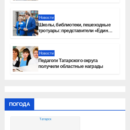
сертификаты на приобретение
автомобилей
Новости
Школы, библиотеки, пешеходные
тротуары: представители «Единой
России» контролируют работы на
социальных объектах
Новости
Педагоги Татарского округа
получили областные награды
ПОГОДА
Татарск