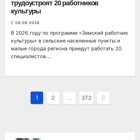
трудоустроят 20 работников
культуры
06.08.2026
В 2026 году по программе «Земский работник
культуры» в сельские населенные пункты и
малые города региона приедут работать 20
специалистов.…
Пагинация
1
2
…
372
записей