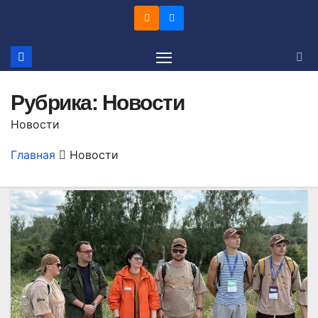
Перейти
к
содержимому
Рубрика:
Новости
Новости
Главная
Новости