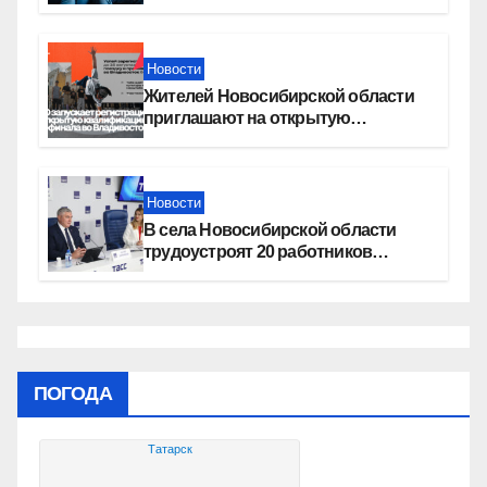
увеличение пенсии после 80 лет
Новости
Жителей Новосибирской области
приглашают на открытую
квалификацию премии «КАРДО»
Новости
В села Новосибирской области
трудоустроят 20 работников
культуры
ПОГОДА
Татарск