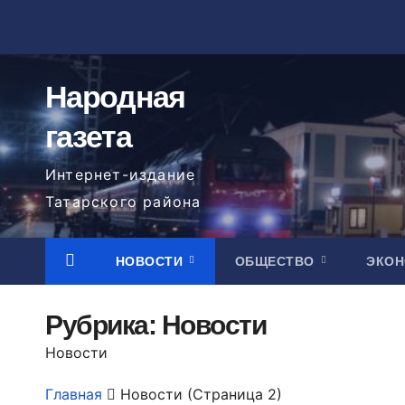
Перейти
к
содержимому
Народная
газета
Интернет-издание
Татарского района
НОВОСТИ
ОБЩЕСТВО
ЭКО
Рубрика:
Новости
Новости
Главная
Новости
(Страница 2)