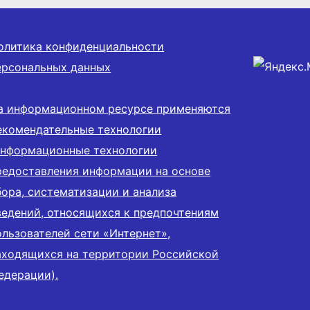
олитика конфиденциальности
ерсональных данных
а информационном ресурсе применяются
екомендательные технологии
информационные технологии
редоставления информации на основе
бора, систематизации и анализа
ведений, относящихся к предпочтениям
ользователей сети «Интернет»,
аходящихся на территории Российской
едерации).