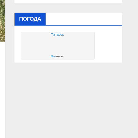
ПОГОДА
Татарск
Gis
meteo