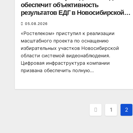
обеспечит объективность
результатов ЕДГ в Новосибирской
области
05.08.2026
«Ростелеком» приступил к реализации
масштабного проекта по оснащению
избирательных участков Новосибирской
области системой видеонаблюдения.
Цифровая инфраструктура компании
призвана обеспечить полную…
Пагинаци
1
2
записей