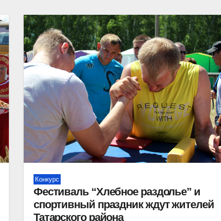
Конкурс
Фестиваль “Хлебное раздолье” и
спортивный праздник ждут жителей
Татарского района