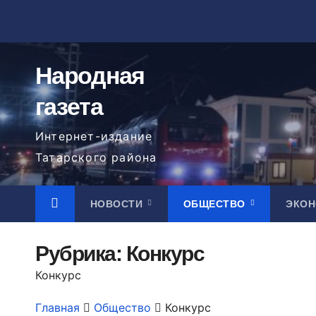
Перейти
к
содержимому
Народная
газета
Интернет-издание
Татарского района
НОВОСТИ
ОБЩЕСТВО
ЭКО
Рубрика:
Конкурс
Конкурс
Главная
Общество
Конкурс