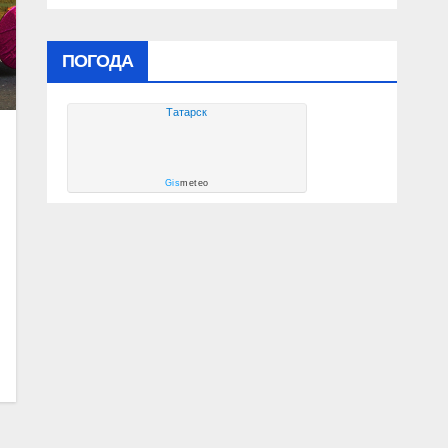
ПОГОДА
Татарск
Gis
meteo