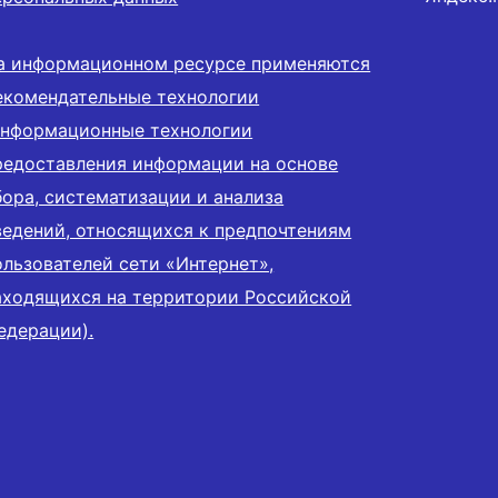
а информационном ресурсе применяются
екомендательные технологии
информационные технологии
редоставления информации на основе
бора, систематизации и анализа
ведений, относящихся к предпочтениям
ользователей сети «Интернет»,
аходящихся на территории Российской
едерации).