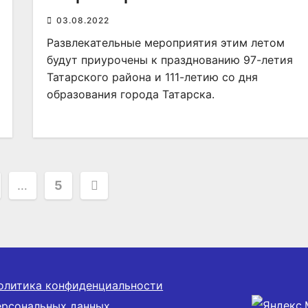
03.08.2022
Развлекательные мероприятия этим летом
будут приурочены к празднованию 97-летия
Татарского района и 111-летию со дня
образования города Татарска.
ация
…
5
ей
олитика конфиденциальности
ерсональных данных