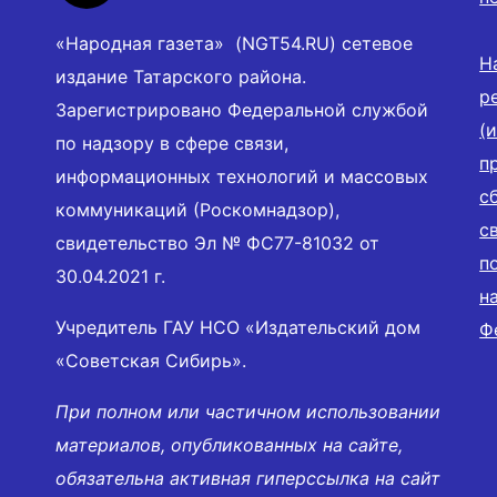
«Народная газета» (NGT54.RU) сетевое
Н
издание Татарского района.
р
Зарегистрировано Федеральной службой
(
по надзору в сфере связи,
п
информационных технологий и массовых
с
коммуникаций (Роскомнадзор),
с
свидетельство Эл № ФС77-81032 от
п
30.04.2021 г.
н
Учредитель ГАУ НСО «Издательский дом
Ф
«Советская Сибирь».
При полном или частичном использовании
материалов, опубликованных на сайте,
обязательна активная гиперссылка на сайт