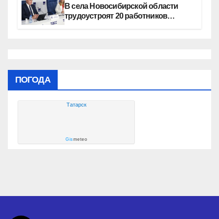
В села Новосибирской области
трудоустроят 20 работников
культуры
ПОГОДА
Татарск
Gis
meteo