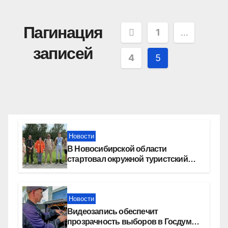
Пагинация
1
…
записей
4
5
Новости
В Новосибирской области
стартовал окружной туристский
слет молодежи
Новости
Видеозапись обеспечит
прозрачность выборов в Госдуму