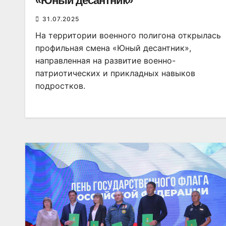
«Юный десантник»
31.07.2025
На территории военного полигона открылась
профильная смена «Юный десантник»,
направленная на развитие военно-
патриотических и прикладных навыков
подростков.