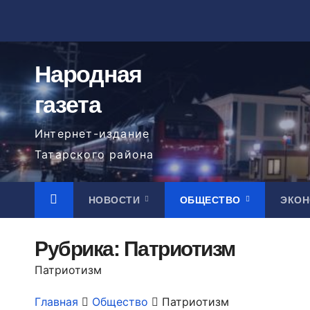
Перейти
к
содержимому
Народная
газета
Интернет-издание
Татарского района
НОВОСТИ
ОБЩЕСТВО
ЭКО
Рубрика:
Патриотизм
Патриотизм
Главная
Общество
Патриотизм