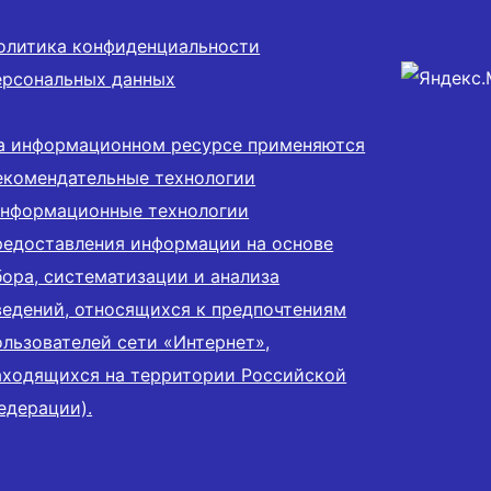
олитика конфиденциальности
ерсональных данных
а информационном ресурсе применяются
екомендательные технологии
информационные технологии
редоставления информации на основе
бора, систематизации и анализа
ведений, относящихся к предпочтениям
ользователей сети «Интернет»,
аходящихся на территории Российской
едерации).