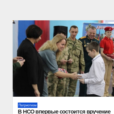
Патриотизм
В НСО впервые состоится вручение