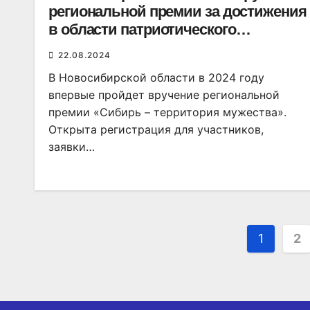
региональной премии за достижения
в области патриотического
воспитания
22.08.2024
В Новосибирской области в 2024 году
впервые пройдет вручение региональной
премии «Сибирь – территория мужества».
Открыта регистрация для участников,
заявки…
Пагин
1
2
запис