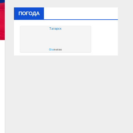
ПОГОДА
Татарск
Gis
meteo