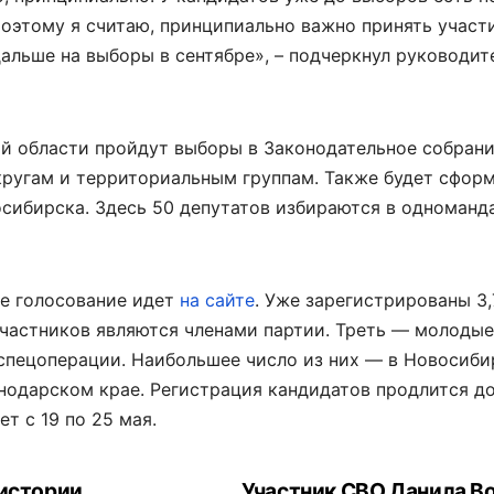
Поэтому я считаю, принципиально важно принять участ
альше на выборы в сентябре», – подчеркнул руководит
й области пройдут выборы в Законодательное собрани
кругам и территориальным группам. Также будет сфор
сибирска. Здесь 50 депутатов избираются в одноманд
ое голосование идет
на сайте
. Уже зарегистрированы 3
участников являются членами партии. Треть — молодые
 спецоперации. Наибольшее число из них — в Новосиби
нодарском крае. Регистрация кандидатов продлится до
т с 19 по 25 мая.
 истории
Участник СВО Данила В