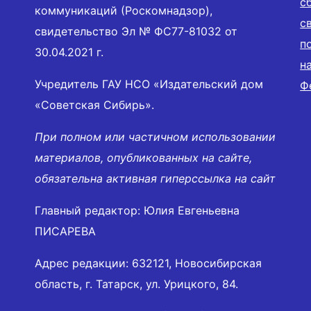
с
коммуникаций (Роскомнадзор),
с
свидетельство Эл № ФС77-81032 от
п
30.04.2021 г.
н
Учредитель ГАУ НСО «Издательский дом
Ф
«Советская Сибирь».
При полном или частичном использовании
материалов, опубликованных на сайте,
обязательна активная гиперссылка на сайт
Главный редактор: Юлия Евгеньевна
ПИСАРЕВА
Адрес редакции: 632121, Новосибирская
область, г. Татарск, ул. Урицкого, 84.