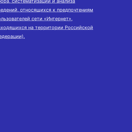
бора, систематизации и анализа
ведений, относящихся к предпочтениям
ользователей сети «Интернет»,
аходящихся на территории Российской
едерации).