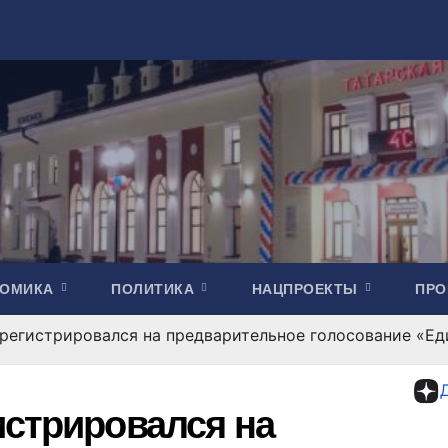
НОМИКА
ПОЛИТИКА
НАЦПРОЕКТЫ
ПР
регистрировался на предварительное голосование «Е
истрировался на