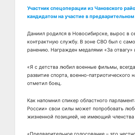
Участник спецоперации из Чановского рай
кандидатом на участие в предварительном
Даниил родился в Новосибирске, вырос в се
контрактную службу. В зоне СВО был с само
ранению. Награжден медалями «За отвагу» 
«Я с детства любил военные фильмы, всегд
развитие спорта, военно-патриотического н
отметил боец.
Как напомнил спикер областного парламен
России» свои силы может попробовать люб
жизненной позицией, не имеющий членства 
«Предварительное голосование – это честн