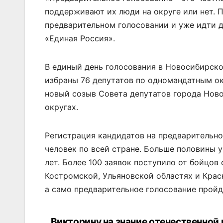
поддерживают их люди на округе или нет. 
предварительном голосовании и уже идти д
«Единая Россия».
В единый день голосования в Новосибирско
избраны 76 депутатов по одномандатным о
новый созыв Совета депутатов города Ново
округах.
Регистрация кандидатов на предварительн
человек по всей стране. Больше половины 
лет. Более 100 заявок поступило от бойцов
Костромской, Ульяновской областях и Крас
а само предварительное голосование пройде
Викторину на знание отечественной