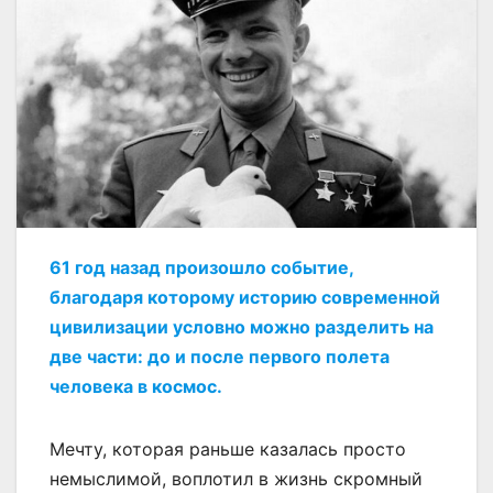
61 год назад произошло событие,
благодаря которому историю современной
цивилизации условно можно разделить на
две части: до и после первого полета
человека в космос.
Мечту, которая раньше казалась просто
немыслимой, воплотил в жизнь скромный