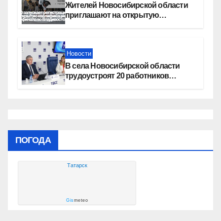
Жителей Новосибирской области
приглашают на открытую
квалификацию премии «КАРДО»
Новости
В села Новосибирской области
трудоустроят 20 работников
культуры
ПОГОДА
Татарск
Gis
meteo