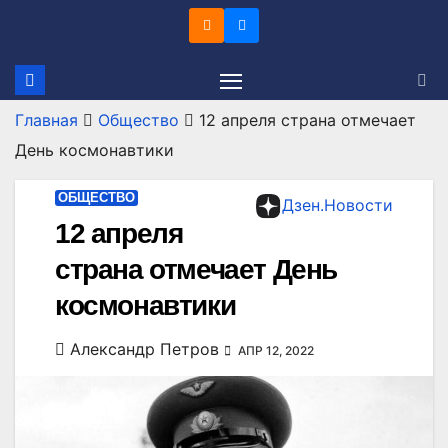
Перейти
к
содержимому
Главная
Общество
12 апреля страна отмечает
День космонавтики
ОБЩЕСТВО
Дзен.Новости
12 апреля
страна отмечает День
космонавтики
Александр Петров
АПР 12, 2022