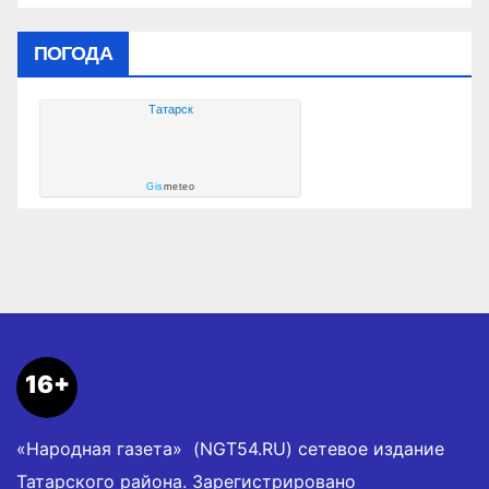
ПОГОДА
Татарск
Gis
meteo
16+
«Народная газета» (NGT54.RU) сетевое издание
Татарского района. Зарегистрировано