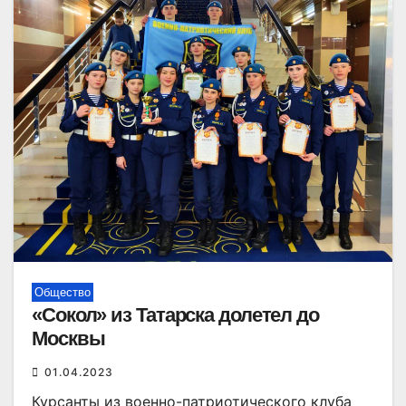
Общество
«Сокол» из Татарска долетел до
Москвы
01.04.2023
Курсанты из военно-патриотического клуба