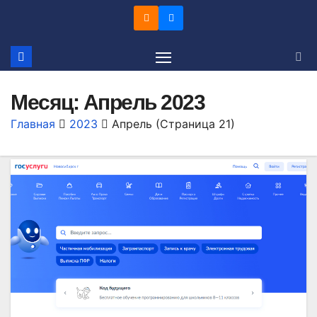
Перейти
к
содержимому
Месяц:
Апрель 2023
Главная
2023
Апрель
(Страница 21)