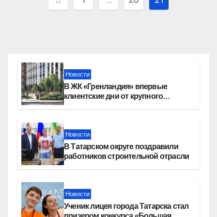
записей
Новости
В ЖК «Гренландия» впервые
клиентские дни от крупного
девелопера — группы компаний
«СОЮЗ»
Новости
В Татарском округе поздравили
работников строительной отрасли
Новости
Ученик лицея города Татарска стал
призером конкурса «Большая