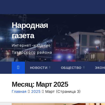
Перейти
к
содержимому
Народная
газета
Интернет-издание
Татарского района
НОВОСТИ
ОБЩЕСТВО
ЭКО
Месяц:
Март 2025
Главная
2025
Март
(Страница 3)