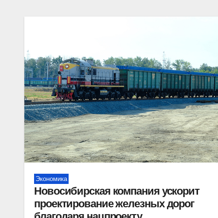
Экономика
Новосибирская компания ускорит
проектирование железных дорог
благодаря нацпроекту