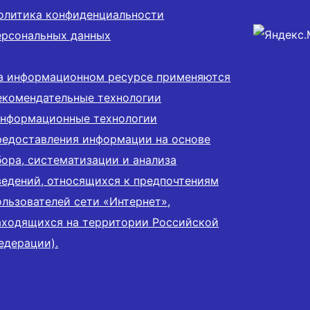
олитика конфиденциальности
ерсональных данных
а информационном ресурсе применяются
екомендательные технологии
информационные технологии
редоставления информации на основе
бора, систематизации и анализа
ведений, относящихся к предпочтениям
ользователей сети «Интернет»,
аходящихся на территории Российской
едерации).