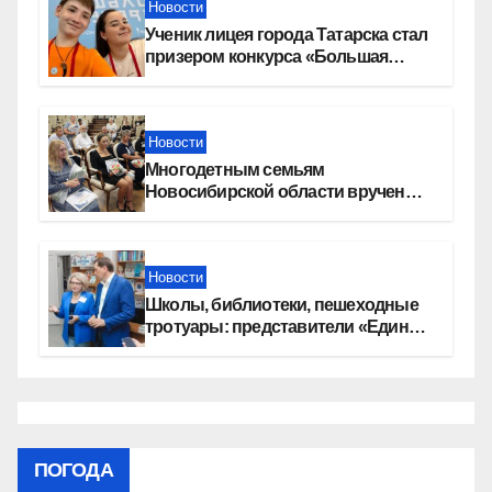
Новости
Ученик лицея города Татарска стал
призером конкурса «Большая
перемена»
Новости
Многодетным семьям
Новосибирской области вручены
сертификаты на приобретение
автомобилей
Новости
Школы, библиотеки, пешеходные
тротуары: представители «Единой
России» контролируют работы на
социальных объектах
ПОГОДА