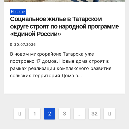
Новости
Социальное жильё в Татарском
округе строят по народной программе
«Единой России»
30.07.2026
В новом микрорайоне Татарска уже
построено 17 домов. Новые дома строят в
рамках реализации комплексного развития
сельских территорий Дома в…
Пагинация
1
2
3
…
32
записей