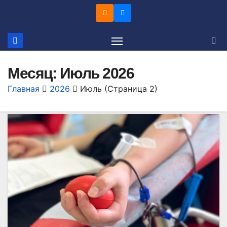
Перейти
к
содержимому
Месяц:
Июль 2026
Главная
2026
Июль
(Страница 2)