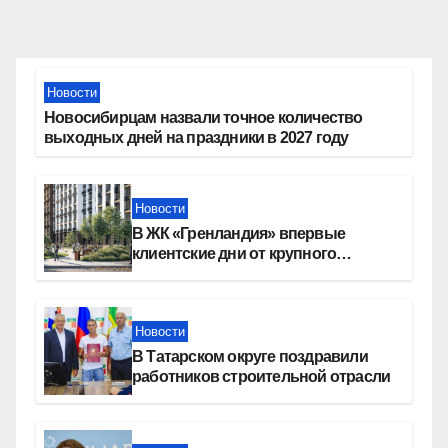
Новости
Новосибирцам назвали точное количество
выходных дней на праздники в 2027 году
Новости
В ЖК «Гренландия» впервые
клиентские дни от крупного
девелопера — группы компаний
«СОЮЗ»
Новости
В Татарском округе поздравили
работников строительной отрасли