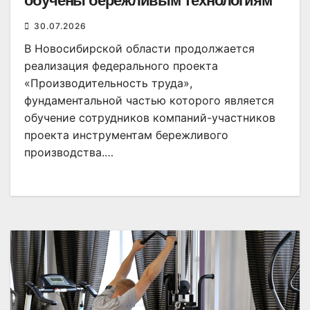
обучены бережливым технологиям
30.07.2026
В Новосибирской области продолжается
реализация федерального проекта
«Производительность труда»,
фундаментальной частью которого является
обучение сотрудников компаний-участников
проекта инструментам бережливого
производства.…