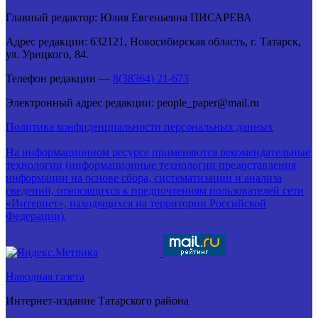
Главный редактор: Юлия Евгеньевна ПИСАРЕВА
Адрес редакции: 632121, Новосибирская область, г. Татарск,
ул. Урицкого, 84.
Телефон редакции —
8(38364) 21-673
Электронный адрес редакции: people_paper@mail.ru
Политика конфиденциальности персональных данных
На информационном ресурсе применяются рекомендательные
технологии (информационные технологии предоставления
информации на основе сбора, систематизации и анализа
сведений, относящихся к предпочтениям пользователей сети
«Интернет», находящихся на территории Российской
Федерации).
Народная газета
Интернет-издание Татарского района