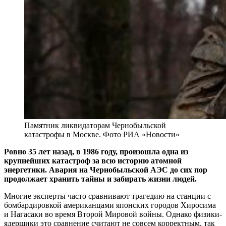
Памятник ликвидаторам Чернобыльской
катастрофы в Москве. Фото РИА «Новости»
Ровно 35 лет назад, в 1986 году, произошла одна из
крупнейших катастроф за всю историю атомной
энергетики. Авария на Чернобыльской АЭС до сих пор
продолжает хранить тайны и забирать жизни людей.
Многие эксперты часто сравнивают трагедию на станции с
бомбардировкой американцами японских городов Хиросима
и Нагасаки во время Второй Мировой войны. Однако физики-
ядерщики это сравнение считают не совсем корректным, так