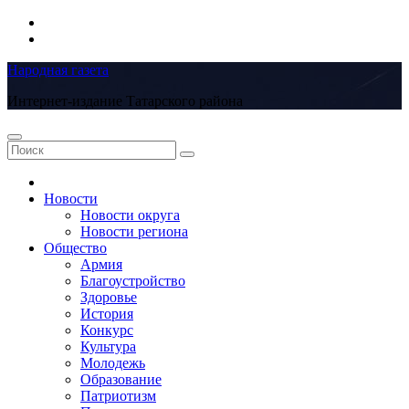
Перейти
к
содержимому
Народная газета
Интернет-издание Татарского района
Новости
Новости округа
Новости региона
Общество
Армия
Благоустройство
Здоровье
История
Конкурс
Культура
Молодежь
Образование
Патриотизм