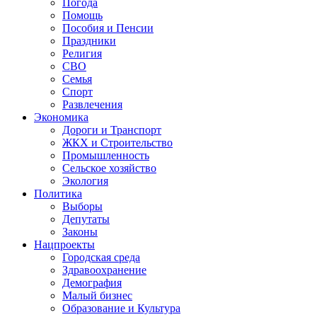
Погода
Помощь
Пособия и Пенсии
Праздники
Религия
СВО
Семья
Спорт
Развлечения
Экономика
Дороги и Транспорт
ЖКХ и Строительство
Промышленность
Сельское хозяйство
Экология
Политика
Выборы
Депутаты
Законы
Нацпроекты
Городская среда
Здравоохранение
Демография
Малый бизнес
Образование и Культура