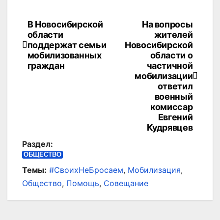
В Новосибирской
На вопросы
Навигация
области
жителей
по
поддержат семьи
Новосибирской
мобилизованных
области о
записям
граждан
частичной
мобилизации
ответил
военный
комиссар
Евгений
Кудрявцев
Раздел:
ОБЩЕСТВО
Темы:
#СвоихНеБросаем
,
Мобилизация
,
Общество
,
Помощь
,
Совещание