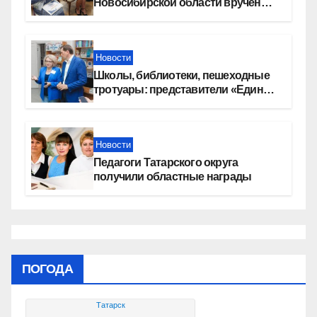
Новосибирской области вручены
сертификаты на приобретение
автомобилей
Новости
Школы, библиотеки, пешеходные
тротуары: представители «Единой
России» контролируют работы на
социальных объектах
Новости
Педагоги Татарского округа
получили областные награды
ПОГОДА
Татарск