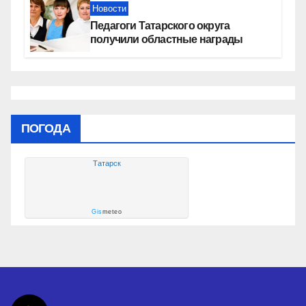
Новости
Педагоги Татарского округа
получили областные награды
ПОГОДА
Татарск
Gis
meteo