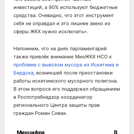
инвестиций, а 90% используют бюджетные
средства. Очевидно, что этот инструмент
себя не оправдал и это лишнее звено из
сферы ЖКХ нужно исключать».
Напомним, что на днях парламентарий
также привлёк внимание МинЖКХ НСО к
проблеме с вывозом мусора из Искитима и
Бердска
, возникшей после приостановки
работы искитимского мусорного полигона.
В этом вопросе его поддержал обращением
в Роспотребнадзор координатор
регионального Центра защиты прав
граждан Роман Сивак.
Минцифра
В