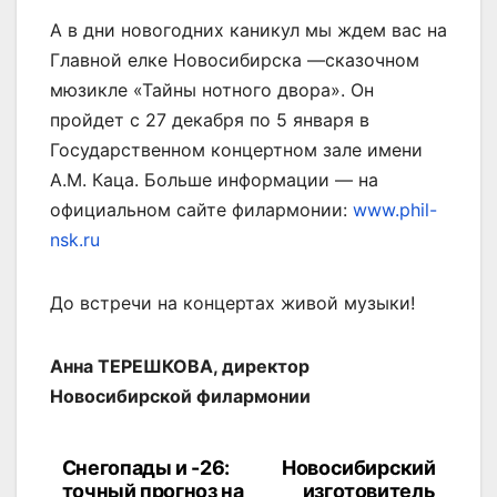
А в дни новогодних каникул мы ждем вас на
Главной елке Новосибирска —сказочном
мюзикле «Тайны нотного двора». Он
пройдет с 27 декабря по 5 января в
Государственном концертном зале имени
А.М. Каца. Больше информации — на
официальном сайте филармонии:
www.phil-
nsk.ru
До встречи на концертах живой музыки!
Анна ТЕРЕШКОВА, директор
Новосибирской филармонии
Снегопады и -26:
Новосибирский
Навигация
точный прогноз на
изготовитель