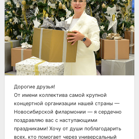
Дорогие друзья!
От имени коллектива самой крупной
концертной организации нашей страны —
Новосибирской филармонии — я сердечно
поздравляю вас с наступающими
праздниками! Хочу от души поблагодарить
всех, кто помогает через универсальный