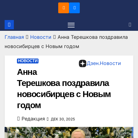
Перейти
к
содержимому
Главная
Новости
Анна Терешкова поздравила
новосибирцев с Новым годом
НОВОСТИ
Дзен.Новости
Анна
Терешкова поздравила
новосибирцев с Новым
годом
Редакция
ДЕК 30, 2025