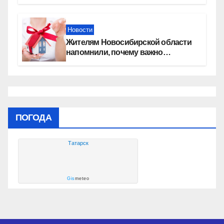
Новости
Жителям Новосибирской области
напомнили, почему важно
оформить право собственности на
квартиру
ПОГОДА
Татарск
Gis
meteo