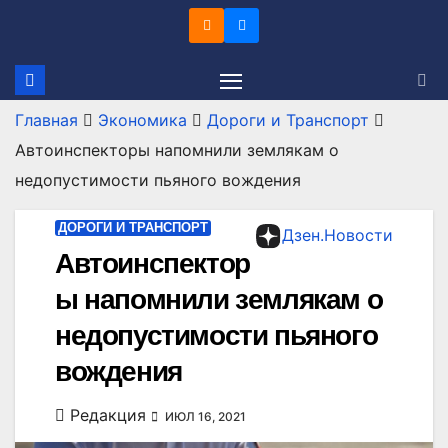
Перейти
к
содержимому
Главная
Экономика
Дороги и Транспорт
Автоинспекторы напомнили землякам о
недопустимости пьяного вождения
ДОРОГИ И ТРАНСПОРТ
Дзен.Новости
Автоинспектор
ы напомнили землякам о
недопустимости пьяного
вождения
Редакция
ИЮЛ 16, 2021