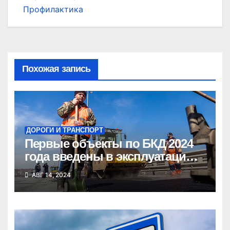
Профилактика
Похожая запись
ДОРОГИ И ТРАНСПОРТ
Первые объекты по БКД 2024
года введены в эксплуатацию
в Новосибирской области
АВГ 14, 2024