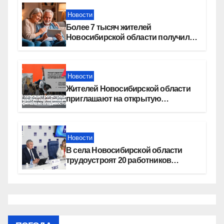
Новости
Более 7 тысяч жителей
Новосибирской области получили
увеличение пенсии после 80 лет
Новости
Жителей Новосибирской области
приглашают на открытую
квалификацию премии «КАРДО»
Новости
В села Новосибирской области
трудоустроят 20 работников
культуры