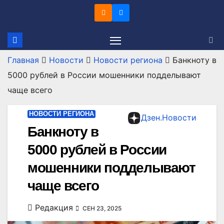
Перейти
к
содержимому
Главная
Новости
Новости региона
Банкноту в
5000 рублей в России мошенники подделывают
чаще всего
НОВОСТИ РЕГИОНА
Дзен.Новости
Банкноту в
5000 рублей в России
мошенники подделывают
чаще всего
Редакция
СЕН 23, 2025