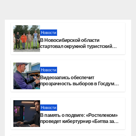
Новости
В Новосибирской области
стартовал окружной туристский
слет молодежи
Новости
Видеозапись обеспечит
прозрачность выборов в Госдуму
в Новосибирской области
Новости
В память о подвиге: «Ростелеком»
проведет кибертурнир «Битва за
Москву»