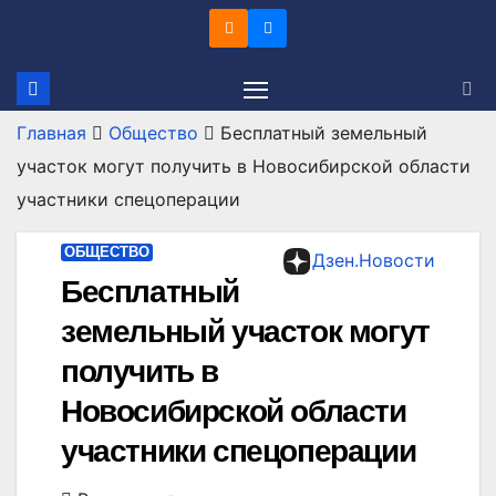
Перейти
к
содержимому
Главная
Общество
Бесплатный земельный
участок могут получить в Новосибирской области
участники спецоперации
ОБЩЕСТВО
Дзен.Новости
Бесплатный
земельный участок могут
получить в
Новосибирской области
участники спецоперации