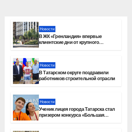
Новости
В ЖК «Гренландия» впервые
клиентские дни от крупного
девелопера — группы компаний
«СОЮЗ»
Новости
В Татарском округе поздравили
работников строительной отрасли
Новости
Ученик лицея города Татарска стал
призером конкурса «Большая
перемена»