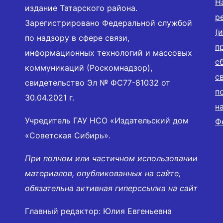
Н
издание Татарского района.
р
Зарегистрировано Федеральной службой
(
по надзору в сфере связи,
п
информационных технологий и массовых
с
коммуникаций (Роскомнадзор),
с
свидетельство Эл № ФС77-81032 от
п
30.04.2021 г.
н
Учредитель ГАУ НСО «Издательский дом
Ф
«Советская Сибирь».
При полном или частичном использовании
материалов, опубликованных на сайте,
обязательна активная гиперссылка на сайт
Главный редактор: Юлия Евгеньевна