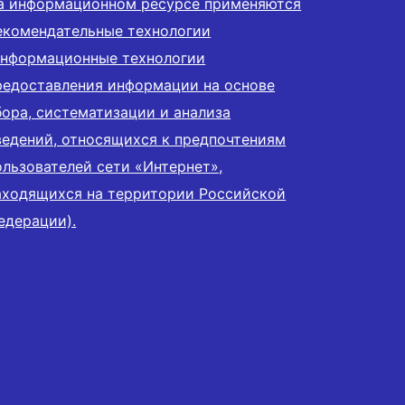
а информационном ресурсе применяются
екомендательные технологии
информационные технологии
редоставления информации на основе
бора, систематизации и анализа
ведений, относящихся к предпочтениям
ользователей сети «Интернет»,
аходящихся на территории Российской
едерации).