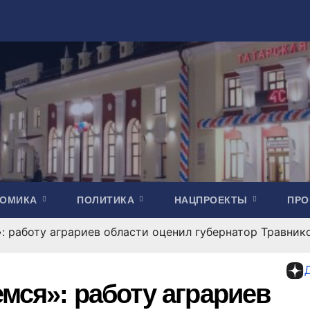
НОМИКА
ПОЛИТИКА
НАЦПРОЕКТЫ
ПР
»: работу аграриев области оценил губернатор Травник
емся»: работу аграриев