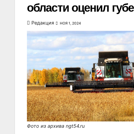
области оценил губ
Редакция
НОЯ 1, 2024
Фото из архива ngt54.ru