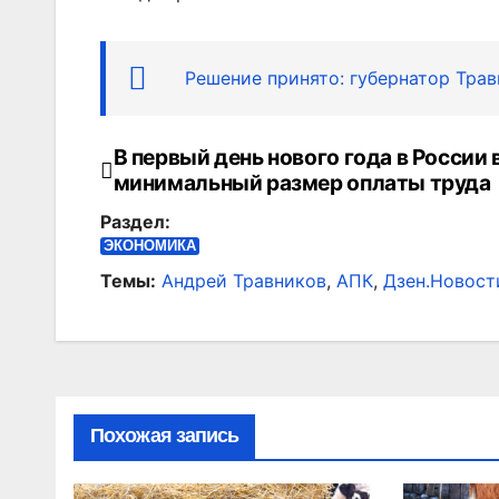
Решение принято: губернатор Тра
В первый день нового года в России
Навигация
минимальный размер оплаты труда
по
Раздел:
записям
ЭКОНОМИКА
Темы:
Андрей Травников
,
АПК
,
Дзен.Новост
Похожая запись