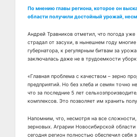
По мнению главы региона, которое он выск
области получили достойный урожай, несм
Андрей Травников отметил, что погода уже 
страдал от засухи, в нынешнем году многи
губернатора, к регулярным битвам за урож
заключалась даже не в трудоемкости уборк
«Главная проблема с качеством – зерно про
предприятий. Но без хлеба и семян точно н
что за последние 5 лет сельхозпроизводит
комплексов. Это позволяет им хранить пол
Напомним, что, несмотря на все сложности
зерновых. Аграрии Новосибирской области 
сегодня регион полностью обеспечил себя 