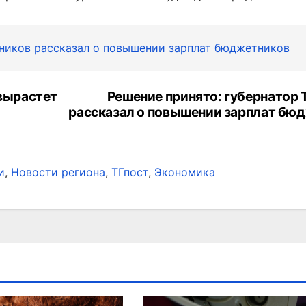
вников рассказал о повышении зарплат бюджетников
 вырастет
Решение принято: губернатор 
рассказал о повышении зарплат бю
и
,
Новости региона
,
ТГпост
,
Экономика