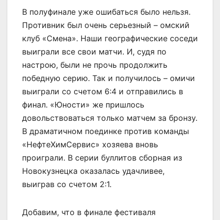
В полуфинале уже ошибаться было нельзя.
Противник был очень серьезный – омский
клуб «Смена». Наши географические соседи
выиграли все свои матчи. И, судя по
настрою, были не прочь продолжить
победную серию. Так и получилось – омичи
выиграли со счетом 6:4 и отправились в
финал. «Юности» же пришлось
довольствоваться только матчем за бронзу.
В драматичном поединке против команды
«НефтеХимСервис» хозяева вновь
проиграли. В серии буллитов сборная из
Новокузнецка оказалась удачливее,
выиграв со счетом 2:1.
Добавим, что в финале фестиваля