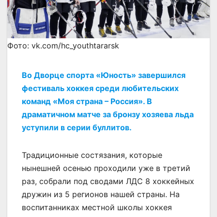
Фото: vk.com/hc_youthtararsk
Во Дворце спорта «Юность» завершился
фестиваль хоккея среди любительских
команд «Моя страна – Россия». В
драматичном матче за бронзу хозяева льда
уступили в серии буллитов.
Традиционные состязания, которые
нынешней осенью проходили уже в третий
раз, собрали под сводами ЛДС 8 хоккейных
дружин из 5 регионов нашей страны. На
воспитанниках местной школы хоккея