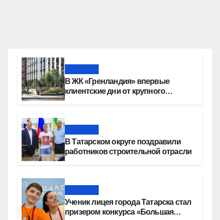
Новости
В ЖК «Гренландия» впервые
клиентские дни от крупного
девелопера — группы компаний
«СОЮЗ»
Новости
В Татарском округе поздравили
работников строительной отрасли
Новости
Ученик лицея города Татарска стал
призером конкурса «Большая