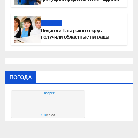
России» контролируют работы на
социальных объектах
Новости
Педагоги Татарского округа
получили областные награды
ПОГОДА
Татарск
Gis
meteo