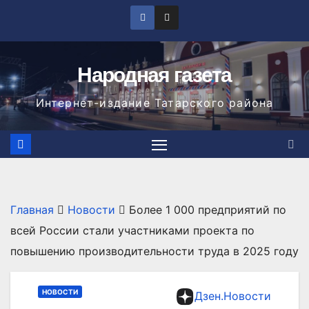
Перейти
к
содержимому
Народная газета
Интернет-издание Татарского района
Главная
Новости
Более 1 000 предприятий по
всей России стали участниками проекта по
повышению производительности труда в 2025 году
НОВОСТИ
Дзен.Новости