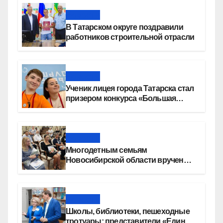
Новости
В Татарском округе поздравили
работников строительной отрасли
Новости
Ученик лицея города Татарска стал
призером конкурса «Большая
перемена»
Новости
Многодетным семьям
Новосибирской области вручены
сертификаты на приобретение
автомобилей
Новости
Школы, библиотеки, пешеходные
тротуары: представители «Единой