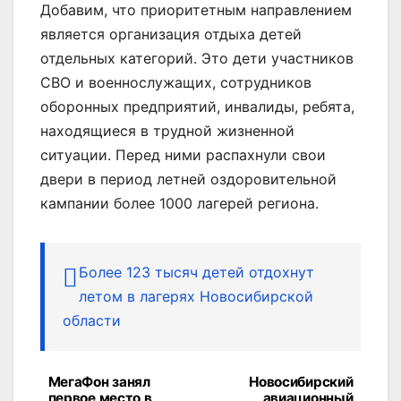
Добавим, что приоритетным направлением
является организация отдыха детей
отдельных категорий. Это дети участников
СВО и военнослужащих, сотрудников
оборонных предприятий, инвалиды, ребята,
находящиеся в трудной жизненной
ситуации. Перед ними распахнули свои
двери в период летней оздоровительной
кампании более 1000 лагерей региона.
Более 123 тысяч детей отдохнут
летом в лагерях Новосибирской
области
МегаФон занял
Новосибирский
Навигация
первое место в
авиационный