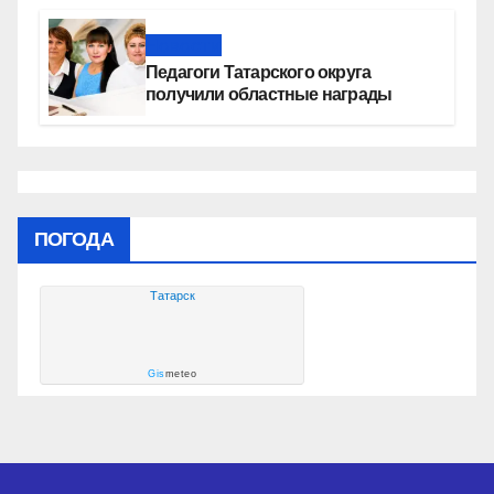
социальных объектах
Новости
Педагоги Татарского округа
получили областные награды
ПОГОДА
Татарск
Gis
meteo