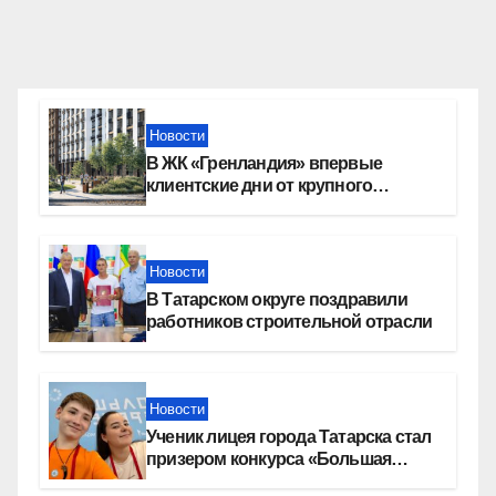
Новости
В ЖК «Гренландия» впервые
клиентские дни от крупного
девелопера — группы компаний
«СОЮЗ»
Новости
В Татарском округе поздравили
работников строительной отрасли
Новости
Ученик лицея города Татарска стал
призером конкурса «Большая
перемена»