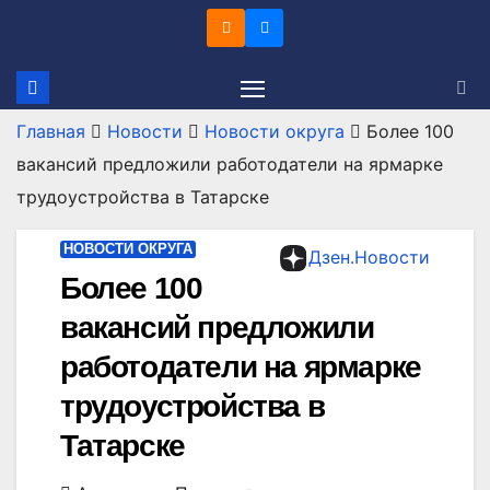
Перейти
к
содержимому
Главная
Новости
Новости округа
Более 100
вакансий предложили работодатели на ярмарке
трудоустройства в Татарске
НОВОСТИ ОКРУГА
Дзен.Новости
Более 100
вакансий предложили
работодатели на ярмарке
трудоустройства в
Татарске