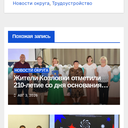
Новости округа
,
Трудоустройство
Похожая запись
НОВОСТИ ОКРУГА
Жители Козловки отметили
210-летие со дня основания
села
АВГ 3, 2026