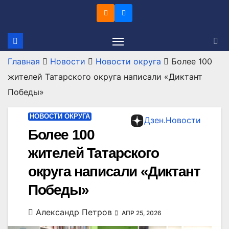
Перейти
к
содержимому
Главная
Новости
Новости округа
Более 100
жителей Татарского округа написали «Диктант
Победы»
НОВОСТИ ОКРУГА
Дзен.Новости
Более 100
жителей Татарского
округа написали «Диктант
Победы»
Александр Петров
АПР 25, 2026