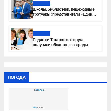
Новости
Школы, библиотеки, пешеходные
тротуары: представители «Единой
России» контролируют работы на
социальных объектах
Новости
Педагоги Татарского округа
получили областные награды
ПОГОДА
Татарск
Gis
meteo