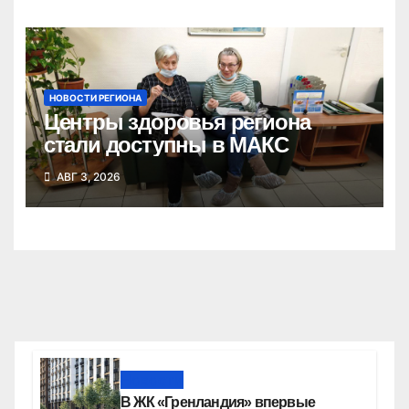
НОВОСТИ РЕГИОНА
Центры здоровья региона
стали доступны в МАКС
АВГ 3, 2026
Новости
В ЖК «Гренландия» впервые