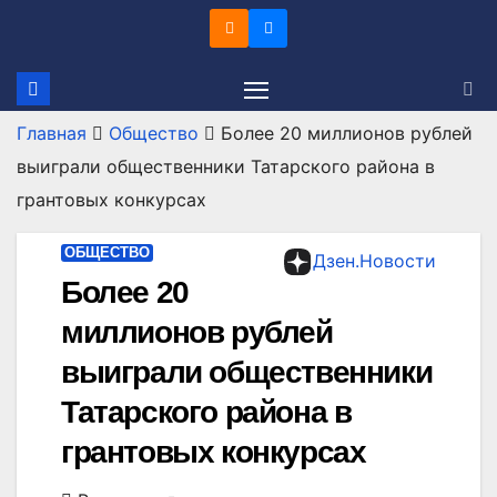
Перейти
к
содержимому
Главная
Общество
Более 20 миллионов рублей
выиграли общественники Татарского района в
грантовых конкурсах
ОБЩЕСТВО
Дзен.Новости
Более 20
миллионов рублей
выиграли общественники
Татарского района в
грантовых конкурсах