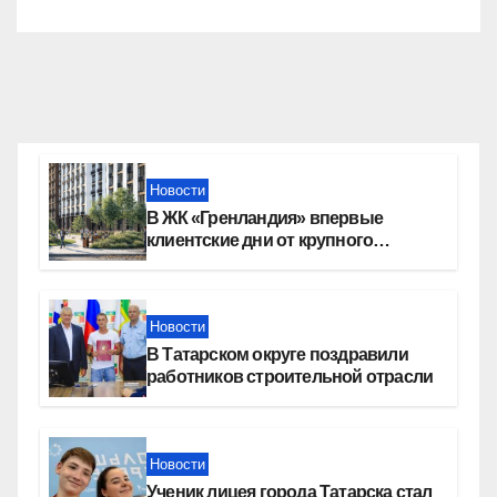
Новости
В ЖК «Гренландия» впервые
клиентские дни от крупного
девелопера — группы компаний
«СОЮЗ»
Новости
В Татарском округе поздравили
работников строительной отрасли
Новости
Ученик лицея города Татарска стал