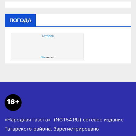
ПОГОДА
Татарск
Gis
meteo
16+
«Народная газета» (NGT54.RU) сетевое издание
Татарского района. Зарегистрировано