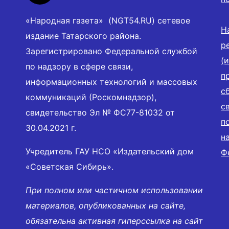
«Народная газета» (NGT54.RU) сетевое
Н
издание Татарского района.
р
Зарегистрировано Федеральной службой
(
по надзору в сфере связи,
п
информационных технологий и массовых
с
коммуникаций (Роскомнадзор),
с
свидетельство Эл № ФС77-81032 от
п
30.04.2021 г.
н
Учредитель ГАУ НСО «Издательский дом
Ф
«Советская Сибирь».
При полном или частичном использовании
материалов, опубликованных на сайте,
обязательна активная гиперссылка на сайт