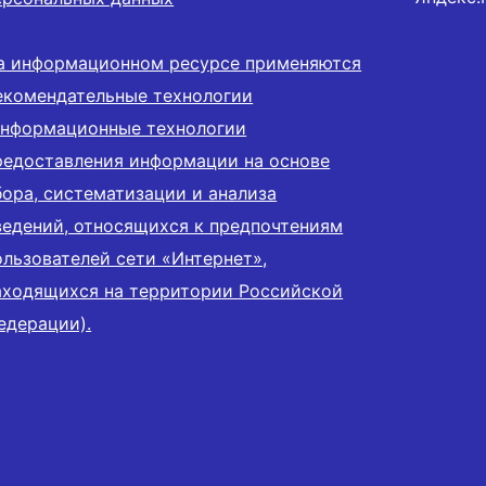
а информационном ресурсе применяются
екомендательные технологии
информационные технологии
редоставления информации на основе
бора, систематизации и анализа
ведений, относящихся к предпочтениям
ользователей сети «Интернет»,
аходящихся на территории Российской
едерации).