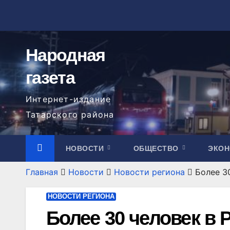
Перейти
к
содержимому
Народная
газета
Интернет-издание
Татарского района
НОВОСТИ
ОБЩЕСТВО
ЭКО
Главная
Новости
Новости региона
Более 3
НОВОСТИ РЕГИОНА
Более 30 человек в 