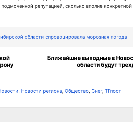
 подмоченной репутацией, сколько вполне конкретной
сибирской области спровоцировала морозная погода
кой
Ближайшие выходные в Ново
орону
области будут тре
Новости
,
Новости региона
,
Общество
,
Снег
,
ТГпост