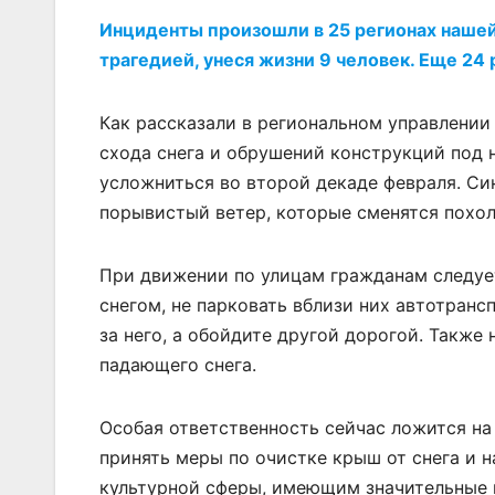
Инциденты произошли в 25 регионах нашей 
трагедией, унеся жизни 9 человек. Еще 24
Как рассказали в региональном управлении
схода снега и обрушений конструкций под 
усложниться во второй декаде февраля. С
порывистый ветер, которые сменятся похо
При движении по улицам гражданам следуе
снегом, не парковать вблизи них автотранс
за него, а обойдите другой дорогой. Также
падающего снега.
Особая ответственность сейчас ложится н
принять меры по очистке крыш от снега и 
культурной сферы, имеющим значительные 