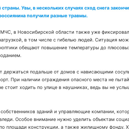
страны. Увы, в нескольких случаях сход снега законч
 россиянина получили разные травмы.
 МЧС, в Новосибирской области также уже фиксировал
нагрузкой, в том числе с гибелью людей. Ситуация мож
иноптики обещают повышение температуры до плюсовы
лоданием.
т держаться подальше от домов с нависающими сосул
порт. При наличии ограждения опасного места не пыта
 не стоит ходить по улице в наушниках, ведь вы не усл
а собственников зданий и управляющие компании, кот
наледи. Особое внимание нужно уделить объектам соци
по площади конструкции, а также жилищному фонду. Х