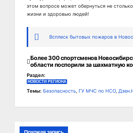
этом вопросе может обернуться не столько
жизни и здоровью людей!
Всплеск бытовых пожаров в Ново
Более 300 спортсменов Новосибирс
Навигация
области поспорили за шахматную к
по
Раздел:
записям
НОВОСТИ РЕГИОНА
Темы:
Безопасность
,
ГУ МЧС по НСО
,
Дзен.
Похожая запись