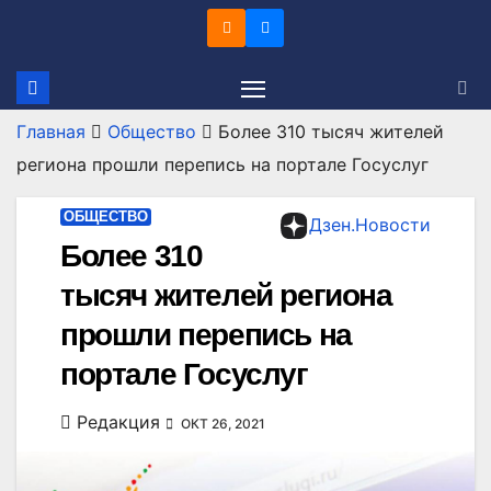
Перейти
к
содержимому
Главная
Общество
Более 310 тысяч жителей
региона прошли перепись на портале Госуслуг
ОБЩЕСТВО
Дзен.Новости
Более 310
тысяч жителей региона
прошли перепись на
портале Госуслуг
Редакция
ОКТ 26, 2021