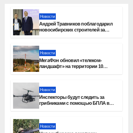
Новости
Андрей Травников поблагодарил
новосибирских строителей за
вклад в развитие региона
Новости
МегаФон обновил «телеком-
ландшафт» на территории 10
новосибирских поселений
Новости
Инспекторы будут следить за
грибниками с помощью БПЛА в
Новосибирской области
Новости