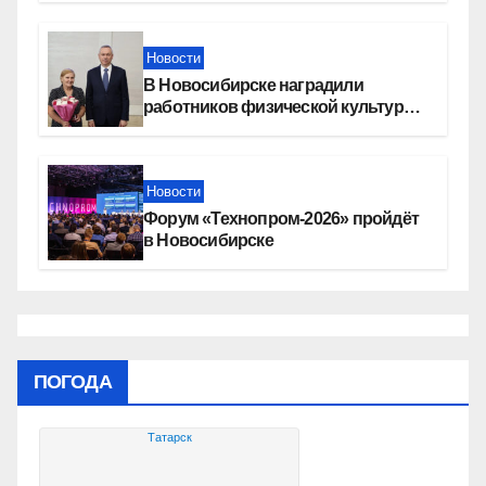
Новости
В Новосибирске наградили
работников физической культуры
и спорта
Новости
Форум «Технопром-2026» пройдёт
в Новосибирске
ПОГОДА
Татарск