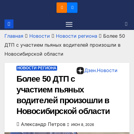
Перейти
к
содержимому
Главная
Новости
Новости региона
Более 50
ДТП с участием пьяных водителей произошли в
Новосибирской области
НОВОСТИ РЕГИОНА
Дзен.Новости
Более 50 ДТП с
участием пьяных
водителей произошли в
Новосибирской области
Александр Петров
ИЮН 8, 2026