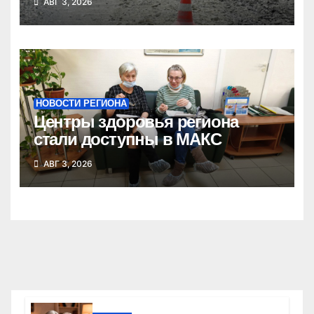
АВГ 3, 2026
области
НОВОСТИ РЕГИОНА
Центры здоровья региона
стали доступны в МАКС
АВГ 3, 2026