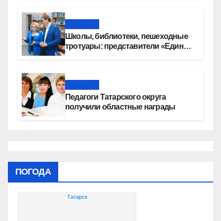
автомобилей
Новости
Школы, библиотеки, пешеходные
тротуары: представители «Единой
России» контролируют работы на
социальных объектах
Новости
Педагоги Татарского округа
получили областные награды
ПОГОДА
Татарск