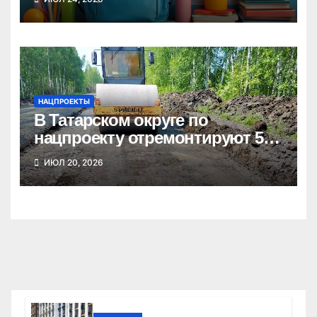
школе
НАЦПРОЕКТЫ
В Татарском округе по
нацпроекту отремонтируют 5
километров дорог
ИЮЛ 20, 2026