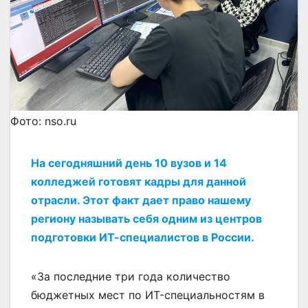
Фото: nso.ru
На сегодняшний день 10 вузов и 14
колледжей готовят кадры для данной
отрасли. Этот факт дает право нашему
региону называть себя одним из центров
подготовки ИТ-специалистов в России.
«За последние три года количество
бюджетных мест по ИT-специальностям в