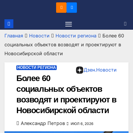
Перейти
к
содержимому
Главная
Новости
Новости региона
Более 60
социальных объектов возводят и проектируют в
Новосибирской области
НОВОСТИ РЕГИОНА
Дзен.Новости
Более 60
социальных объектов
возводят и проектируют в
Новосибирской области
Александр Петров
ИЮЛ 6, 2026