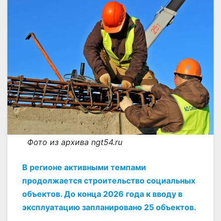
Фото из архива ngt54.ru
В регионе активными темпами
продолжается строительство социальных
объектов. До конца 2026 года к вводу в
эксплуатацию запланировано 25 объектов.