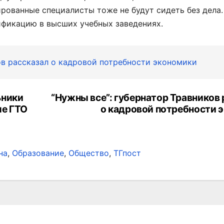
ованные специалисты тоже не будут сидеть без дела. 
ификацию в высших учебных заведениях.
ов рассказал о кадровой потребности экономики
ьники
“Нужны все”: губернатор Травников 
ле ГТО
о кадровой потребности 
на
,
Образование
,
Общество
,
ТГпост