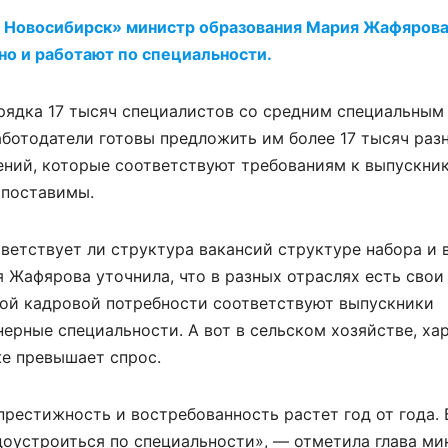
и Новосибирск» министр образования Мария Жафярова
но и работают по специальности.
рядка 17 тысяч специалистов со средним специальным
аботодатели готовы предложить им более 17 тысяч раз
ений, которые соответствуют требованиям к выпускни
опоставимы.
тветствует ли структура вакансий структуре набора и 
 Жафярова уточнила, что в разных отраслях есть свои
ной кадровой потребности соответствуют выпускники
нерные специальности. А вот в сельском хозяйстве, х
е превышает спрос.
престижность и востребованность растет год от года.
оустроиться по специальности», — отметила глава ми