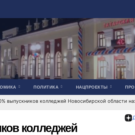
НОМИКА
ПОЛИТИКА
НАЦПРОЕКТЫ
ПР
0% выпускников колледжей Новосибирской области на
ков колледжей