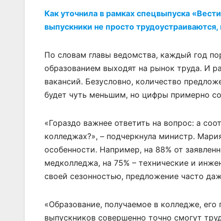
Как уточнила в рамках спецвыпуска «Вест
выпускники не просто трудоустраиваются, 
По словам главы ведомства, каждый год по
образованием выходят на рынок труда. И р
вакансий. Безусловно, количество предлож
будет чуть меньшим, но цифры примерно с
«Гораздо важнее ответить на вопрос: а соо
колледжах?», – подчеркнула министр. Мария
особенности. Например, на 88% от заявлен
медколледжа, на 75% – технические и инже
своей сезонностью, предложение часто даж
«Образование, получаемое в колледже, его 
выпускников совершенно точно смогут труд