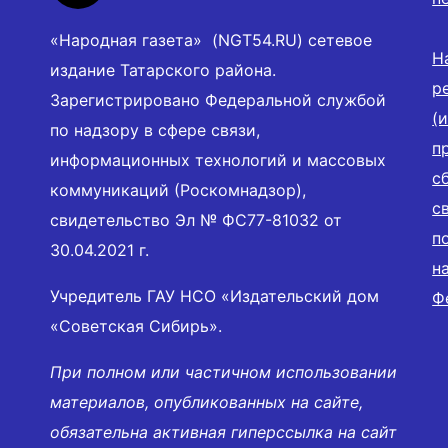
«Народная газета» (NGT54.RU) сетевое
Н
издание Татарского района.
р
Зарегистрировано Федеральной службой
(
по надзору в сфере связи,
п
информационных технологий и массовых
с
коммуникаций (Роскомнадзор),
с
свидетельство Эл № ФС77-81032 от
п
30.04.2021 г.
н
Учредитель ГАУ НСО «Издательский дом
Ф
«Советская Сибирь».
При полном или частичном использовании
материалов, опубликованных на сайте,
обязательна активная гиперссылка на сайт