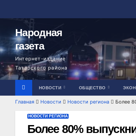
Перейти
к
содержимому
Народная
газета
Интернет-издание
Татарского района
НОВОСТИ
ОБЩЕСТВО
ЭКО
Главная
Новости
Новости региона
Более 8
НОВОСТИ РЕГИОНА
Более 80% выпускни