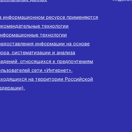
а информационном ресурсе применяются
екомендательные технологии
информационные технологии
редоставления информации на основе
бора, систематизации и анализа
ведений, относящихся к предпочтениям
ользователей сети «Интернет»,
аходящихся на территории Российской
едерации).