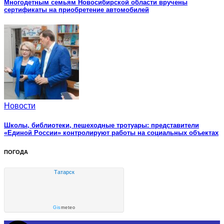
Многодетным семьям Новосибирской области вручены
сертификаты на приобретение автомобилей
Новости
Школы, библиотеки, пешеходные тротуары: представители
«Единой России» контролируют работы на социальных объектах
ПОГОДА
Татарск
Gis
meteo