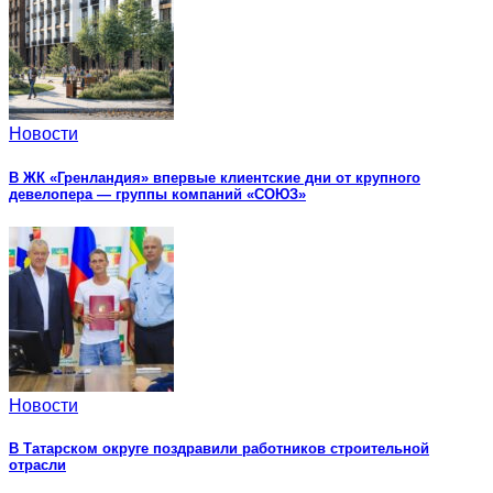
Новости
В ЖК «Гренландия» впервые клиентские дни от крупного
девелопера — группы компаний «СОЮЗ»
Новости
В Татарском округе поздравили работников строительной
отрасли