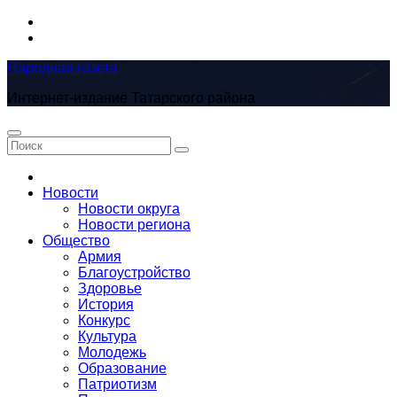
Перейти
к
содержимому
Народная газета
Интернет-издание Татарского района
Новости
Новости округа
Новости региона
Общество
Армия
Благоустройство
Здоровье
История
Конкурс
Культура
Молодежь
Образование
Патриотизм