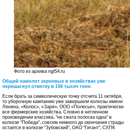
Фото из архива ngt54.ru
Общий намолот зерновых в хозяйствах уже
перешагнул отметку в 156 тысяч тонн.
Если брать за символическую точку отсчета 11 октября,
то уборочную кампанию уже завершили колхозы имени
Ленина, «Колос», «Заря», ООО «Полесье», практически
все фермерские хозяйства. Словно в нетленном
произведении классика, “не сжата полоска одна” в
колхозе “Победа”, совсем немного до окончания страды
остается в колхозе “Зубовский”, ОАО “Гигант”, СХПК