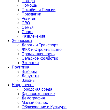
Погода
Помощь
Пособия и Пенсии
Праздники
Религия
СВО
Семья
Спорт
Развлечения
Экономика
Дороги и Транспорт
ЖКХ и Строительство
Промышленность
Сельское хозяйство
Экология
Политика
Выборы
Депутаты
Законы
Нацпроекты
Городская среда
Здравоохранение
Демография
Малый бизнес
Образование и Культура