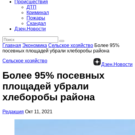
Происшествия
ДТП
Криминал
Пожары
Скандал
Дзен.Новости
Главная
Экономика
Сельское хозяйство
Более 95%
посевных площадей убрали хлеборобы района
Сельское хозяйство
Дзен.Новости
Более 95% посевных
площадей убрали
хлеборобы района
Редакция
Окт 11, 2021