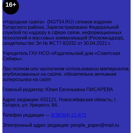
16+
«Народная газета» (NGT54.RU) сетевое издание
Татарского района. Зарегистрировано Федеральной
службой по надзору в сфере связи, информационных
технологий и массовых коммуникаций (Роскомнадзор),
свидетельство Эл № ФС77-81032 от 30.04.2021 г.
Учредитель ГАУ НСО «Издательский дом «Советская
Сибирь».
При полном или частичном использовании материалов,
опубликованных на сайте, обязательна активная
гиперссылка на сайт
Главный редактор: Юлия Евгеньевна ПИСАРЕВА
Адрес редакции: 632121, Новосибирская область, г.
Татарск, ул. Урицкого, 84.
Телефон редакции —
8(38364) 21-673
Электронный адрес редакции: people_paper@mail.ru