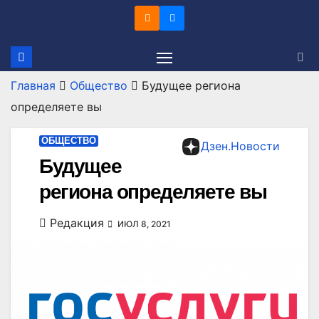
Перейти
к
содержимому
Главная
Общество
Будущее региона
определяете вы
ОБЩЕСТВО
Дзен.Новости
Будущее
региона определяете вы
Редакция
ИЮЛ 8, 2021