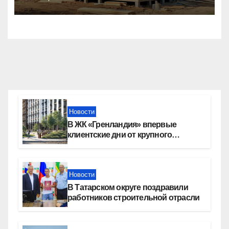
тысяч семей
Новости
В ЖК «Гренландия» впервые
клиентские дни от крупного
девелопера — группы компаний
«СОЮЗ»
Новости
В Татарском округе поздравили
работников строительной отрасли