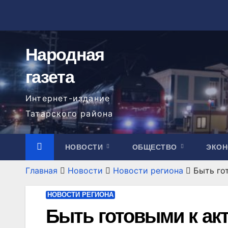
Перейти
к
содержимому
Народная
газета
Интернет-издание
Татарского района
НОВОСТИ
ОБЩЕСТВО
ЭКО
Главная
Новости
Новости региона
Быть го
НОВОСТИ РЕГИОНА
Быть готовыми к ак