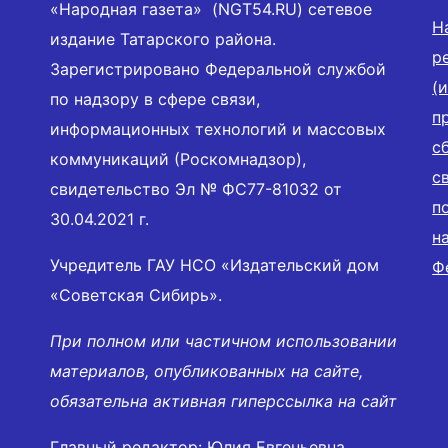
«Народная газета» (NGT54.RU) сетевое
Н
издание Татарского района.
р
Зарегистрировано Федеральной службой
(
по надзору в сфере связи,
п
информационных технологий и массовых
с
коммуникаций (Роскомнадзор),
с
свидетельство Эл № ФС77-81032 от
п
30.04.2021 г.
н
Учредитель ГАУ НСО «Издательский дом
Ф
«Советская Сибирь».
При полном или частичном использовании
материалов, опубликованных на сайте,
обязательна активная гиперссылка на сайт
Главный редактор: Юлия Евгеньевна