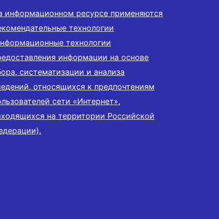
а информационном ресурсе применяются
екомендательные технологии
информационные технологии
редоставления информации на основе
бора, систематизации и анализа
ведений, относящихся к предпочтениям
ользователей сети «Интернет»,
аходящихся на территории Российской
едерации).