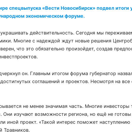
ире спецвыпуска «Вести Новосибирск» подвел итоги 
ународном экономическом форуме.
риукрашивать действительность. Сегодня мы пережива
мики. Многие с надеждой ждут новые решения Центроб
верен, что это обязательно произойдет, создав предпо
инвестпроектов.
дчеркнул он. Главным итогом форума губернатор назва
достигнутых соглашений и проектов. Несмотря на все
рывается не менее значимая часть. Многие инвесторы 
 Они изучают возможности региона, но ещё не готовы
или иной проект. «Такой интерес поможет наступлению
й Травников.