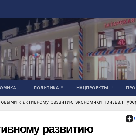
НОМИКА
ПОЛИТИКА
НАЦПРОЕКТЫ
ПР
товыми к активному развитию экономики призвал губе
тивному развитию