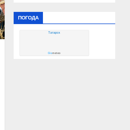
ПОГОДА
Татарск
Gis
meteo