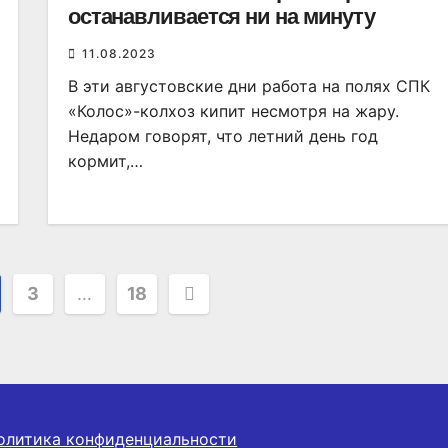
останавливается ни на минуту
11.08.2023
В эти августовские дни работа на полях СПК
«Колос»-колхоз кипит несмотря на жару.
Недаром говорят, что летний день год
кормит,…
я
3
…
18
олитика конфиденциальности