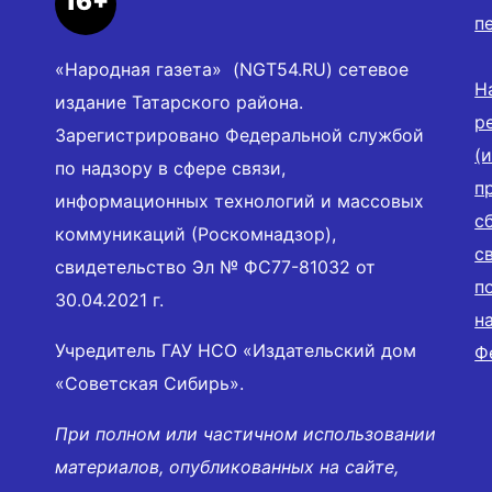
16+
п
«Народная газета» (NGT54.RU) сетевое
Н
издание Татарского района.
р
Зарегистрировано Федеральной службой
(
по надзору в сфере связи,
п
информационных технологий и массовых
с
коммуникаций (Роскомнадзор),
с
свидетельство Эл № ФС77-81032 от
п
30.04.2021 г.
н
Учредитель ГАУ НСО «Издательский дом
Ф
«Советская Сибирь».
При полном или частичном использовании
материалов, опубликованных на сайте,