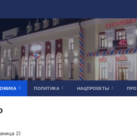
НОМИКА
ПОЛИТИКА
НАЦПРОЕКТЫ
ПР
о
аница 2)