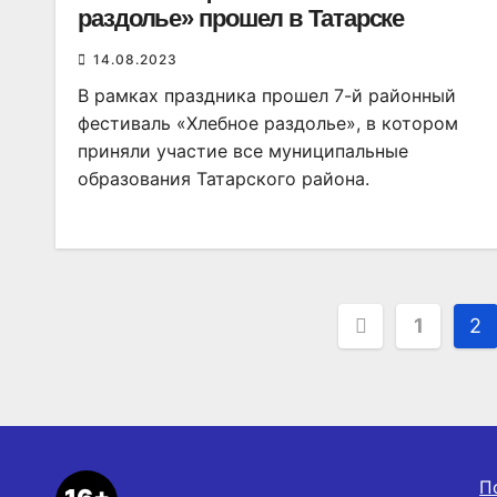
раздолье» прошел в Татарске
14.08.2023
В рамках праздника прошел 7-й районный
фестиваль «Хлебное раздолье», в котором
приняли участие все муниципальные
образования Татарского района.
Пагинаци
1
2
записей
П