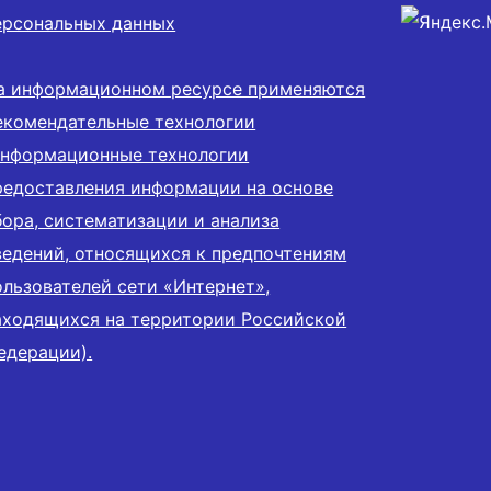
ерсональных данных
а информационном ресурсе применяются
екомендательные технологии
информационные технологии
редоставления информации на основе
бора, систематизации и анализа
ведений, относящихся к предпочтениям
ользователей сети «Интернет»,
аходящихся на территории Российской
едерации).