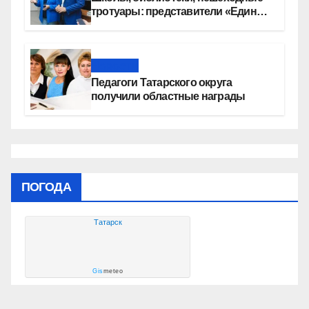
тротуары: представители «Единой
России» контролируют работы на
социальных объектах
Новости
Педагоги Татарского округа
получили областные награды
ПОГОДА
Татарск
Gis
meteo