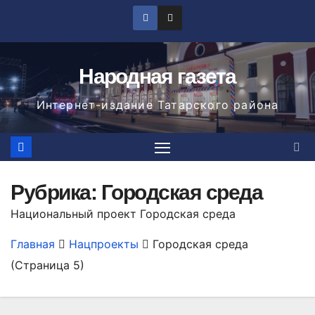
Перейти
к
содержимому
Народная газета
Интернет-издание Татарского района
Рубрика:
Городская среда
Национальный проект Городская среда
Главная
Нацпроекты
Городская среда
(Страница 5)