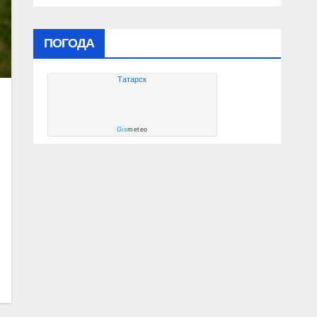
ПОГОДА
Татарск
Gis
meteo