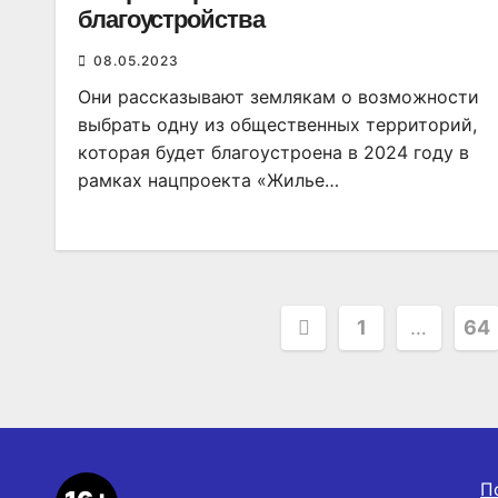
благоустройства
08.05.2023
Они рассказывают землякам о возможности
выбрать одну из общественных территорий,
которая будет благоустроена в 2024 году в
рамках нацпроекта «Жилье…
Пагинация
1
…
64
записей
П