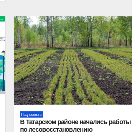
Нацпроекты
В Татарском районе начались работы
по лесовосстановлению