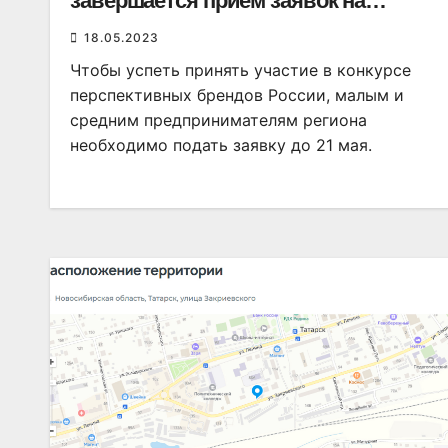
завершается приём заявок на
федеральный конкурс
18.05.2023
Чтобы успеть принять участие в конкурсе
перспективных брендов России, малым и
средним предпринимателям региона
необходимо подать заявку до 21 мая.