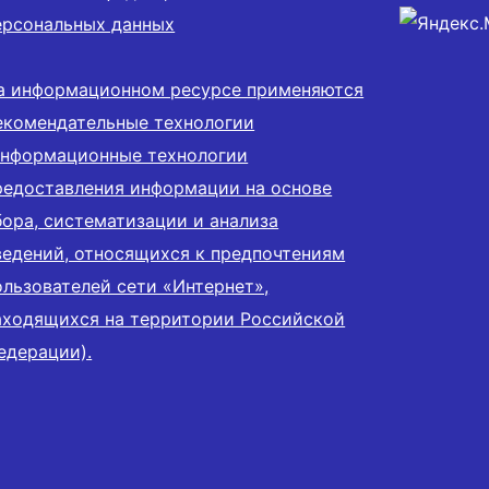
ерсональных данных
а информационном ресурсе применяются
екомендательные технологии
информационные технологии
редоставления информации на основе
бора, систематизации и анализа
ведений, относящихся к предпочтениям
ользователей сети «Интернет»,
аходящихся на территории Российской
едерации).