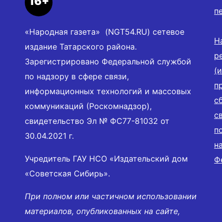
16+
п
«Народная газета» (NGT54.RU) сетевое
Н
издание Татарского района.
р
Зарегистрировано Федеральной службой
(
по надзору в сфере связи,
п
информационных технологий и массовых
с
коммуникаций (Роскомнадзор),
с
свидетельство Эл № ФС77-81032 от
п
30.04.2021 г.
н
Учредитель ГАУ НСО «Издательский дом
Ф
«Советская Сибирь».
При полном или частичном использовании
материалов, опубликованных на сайте,