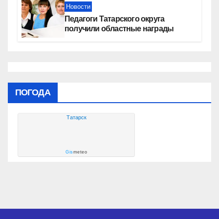
Новости
Педагоги Татарского округа
получили областные награды
ПОГОДА
Татарск
Gis
meteo