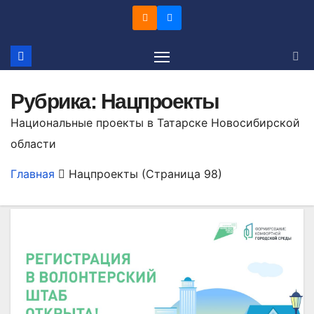
Перейти
к
содержимому
Рубрика:
Нацпроекты
Национальные проекты в Татарске Новосибирской
области
Главная
Нацпроекты
(Страница 98)