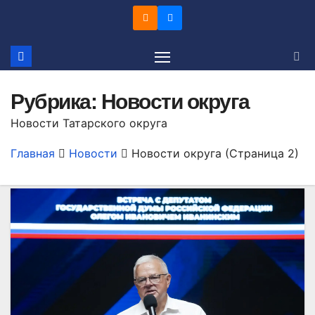
Перейти
к
содержимому
Рубрика:
Новости округа
Новости Татарского округа
Главная
Новости
Новости округа
(Страница 2)