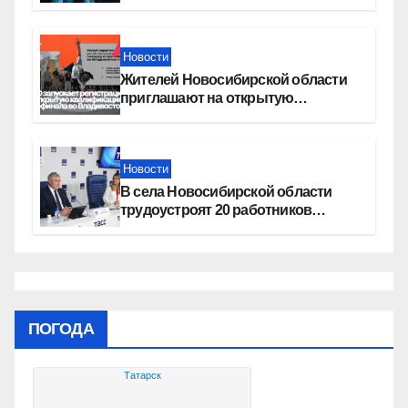
увеличение пенсии после 80 лет
Новости
Жителей Новосибирской области
приглашают на открытую
квалификацию премии «КАРДО»
Новости
В села Новосибирской области
трудоустроят 20 работников
культуры
ПОГОДА
Татарск