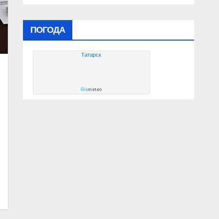
ПОГОДА
Татарск
Gis
meteo