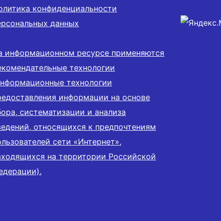
олитика конфиденциальности
ерсональных данных
а информационном ресурсе применяются
екомендательные технологии
информационные технологии
редоставления информации на основе
бора, систематизации и анализа
ведений, относящихся к предпочтениям
ользователей сети «Интернет»,
аходящихся на территории Российской
едерации).