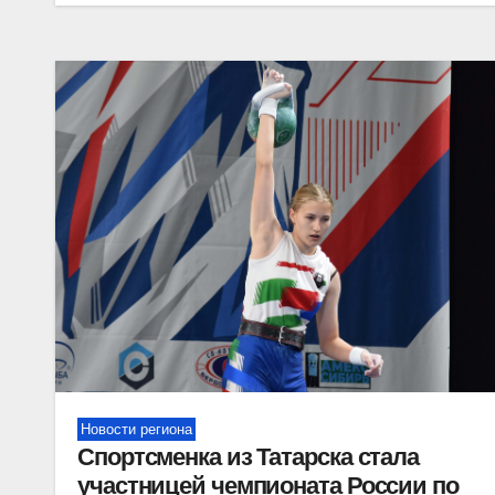
Новости региона
Спортсменка из Татарска стала
участницей чемпионата России по