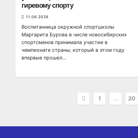
гиревому спорту
11.06.2026
Воспитанница окружной спортшколы
Маргарита Бурова в числе новосибирских
спортсменов принимала участие в
чемпионате страны, который в этом году
впервые прошел…
Пагинация
1
…
20
записей