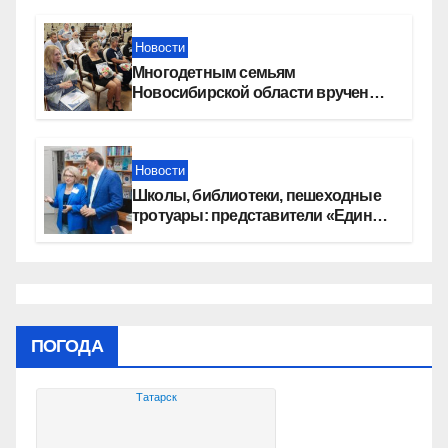
Новости
Многодетным семьям
Новосибирской области вручены
сертификаты на приобретение
автомобилей
Новости
Школы, библиотеки, пешеходные
тротуары: представители «Единой
России» контролируют работы на
социальных объектах
ПОГОДА
Татарск