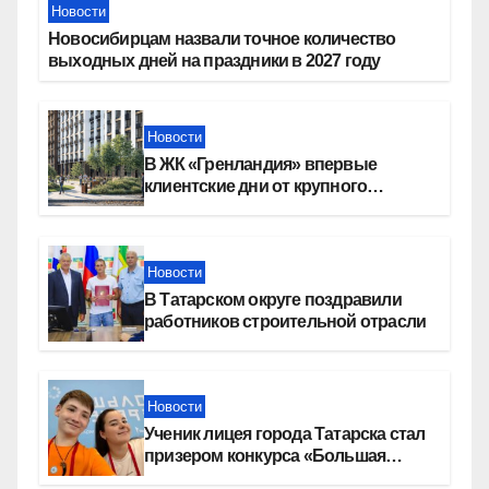
Новости
Новосибирцам назвали точное количество
выходных дней на праздники в 2027 году
Новости
В ЖК «Гренландия» впервые
клиентские дни от крупного
девелопера — группы компаний
«СОЮЗ»
Новости
В Татарском округе поздравили
работников строительной отрасли
Новости
Ученик лицея города Татарска стал
призером конкурса «Большая
перемена»