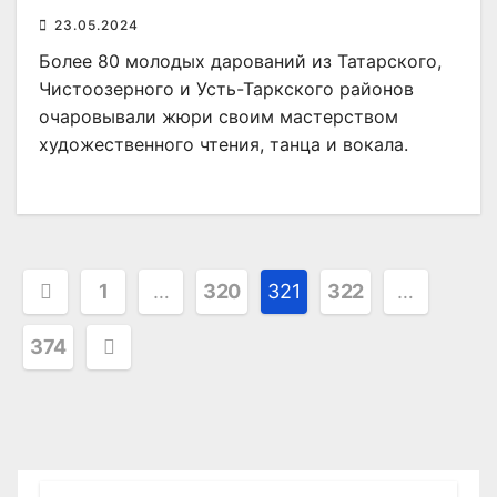
23.05.2024
Более 80 молодых дарований из Татарского,
Чистоозерного и Усть-Таркского районов
очаровывали жюри своим мастерством
художественного чтения, танца и вокала.
Пагинация
1
…
320
321
322
…
записей
374