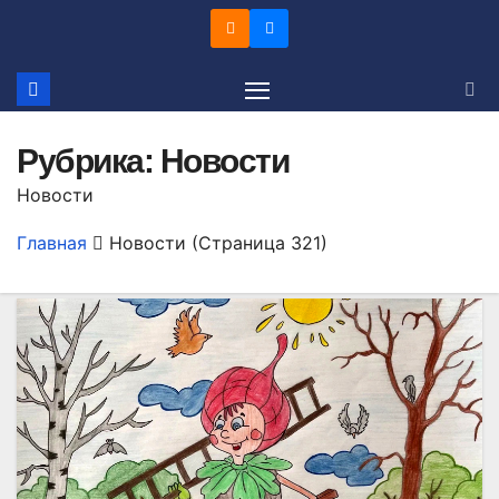
Перейти
к
содержимому
Рубрика:
Новости
Новости
Главная
Новости
(Страница 321)