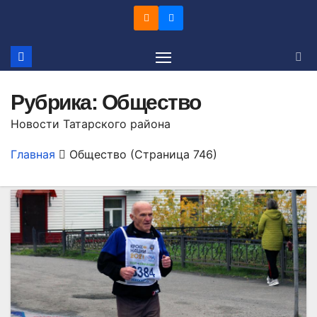
Перейти
к
содержимому
Рубрика:
Общество
Новости Татарского района
Главная
Общество
(Страница 746)