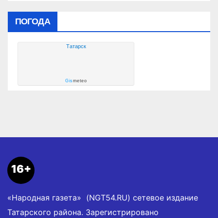
ПОГОДА
Татарск
Gis
meteo
16+
«Народная газета» (NGT54.RU) сетевое издание
Татарского района. Зарегистрировано