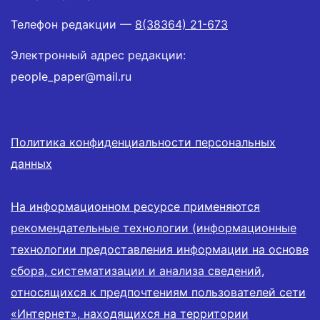
Телефон редакции —
8(38364) 21-673
Электронный адрес редакции:
people_paper@mail.ru
Политика конфиденциальности персональных
данных
На информационном ресурсе применяются
рекомендательные технологии (информационные
технологии предоставления информации на основе
сбора, систематизации и анализа сведений,
относящихся к предпочтениям пользователей сети
«Интернет», находящихся на территории