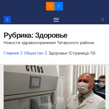
Перейти
к
содержимому
Рубрика:
Здоровье
Новости здравоохранения Татарского района
Главная
Общество
Здоровье
(Страница 13)