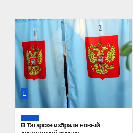
Выборы
В Татарске избрали новый
депутатский корпус