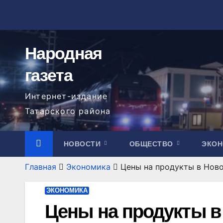
Перейти
к
содержимому
Народная
газета
Интернет-издание
Татарского района
НОВОСТИ
ОБЩЕСТВО
ЭКО
Главная
Экономика
Цены на продукты в Нов
ЭКОНОМИКА
Цены на продукты в