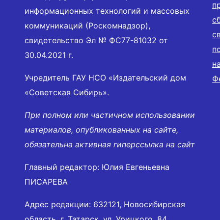
п
информационных технологий и массовых
с
коммуникаций (Роскомнадзор),
с
свидетельство Эл № ФС77-81032 от
п
30.04.2021 г.
н
Учредитель ГАУ НСО «Издательский дом
Ф
«Советская Сибирь».
При полном или частичном использовании
материалов, опубликованных на сайте,
обязательна активная гиперссылка на сайт
Главный редактор: Юлия Евгеньевна
ПИСАРЕВА
Адрес редакции: 632121, Новосибирская
область, г. Татарск, ул. Урицкого, 84.