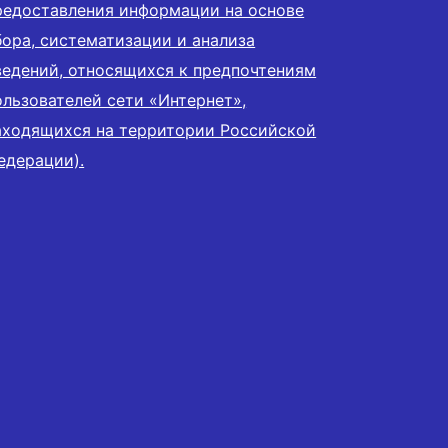
редоставления информации на основе
бора, систематизации и анализа
ведений, относящихся к предпочтениям
ользователей сети «Интернет»,
аходящихся на территории Российской
едерации).