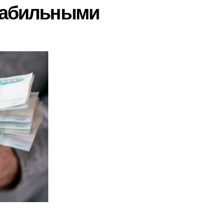
табильными